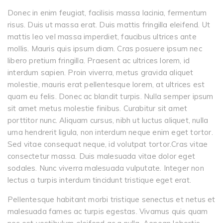
Donec in enim feugiat, facilisis massa lacinia, fermentum
risus. Duis ut massa erat. Duis mattis fringilla eleifend. Ut
mattis leo vel massa imperdiet, faucibus ultrices ante
mollis. Mauris quis ipsum diam. Cras posuere ipsum nec
libero pretium fringilla. Praesent ac ultrices lorem, id
interdum sapien. Proin viverra, metus gravida aliquet
molestie, mauris erat pellentesque lorem, at ultrices est
quam eu felis. Donec ac blandit turpis. Nulla semper ipsum
sit amet metus molestie finibus. Curabitur sit amet
porttitor nunc. Aliquam cursus, nibh ut luctus aliquet, nulla
urna hendrerit ligula, non interdum neque enim eget tortor.
Sed vitae consequat neque, id volutpat tortor.Cras vitae
consectetur massa. Duis malesuada vitae dolor eget
sodales. Nunc viverra malesuada vulputate. Integer non
lectus a turpis interdum tincidunt tristique eget erat.
Pellentesque habitant morbi tristique senectus et netus et
malesuada fames ac turpis egestas. Vivamus quis quam